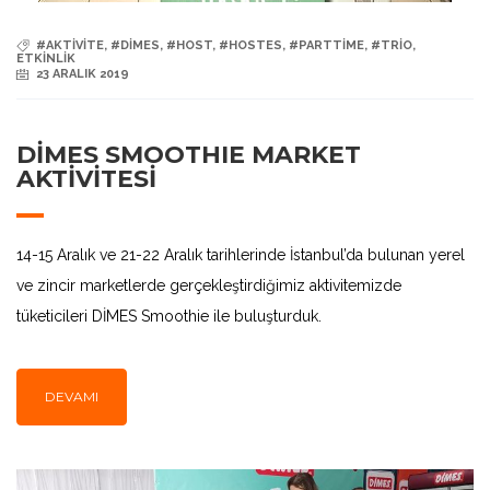
#AKTIVITE
,
#DIMES
,
#HOST
,
#HOSTES
,
#PARTTIME
,
#TRIO
,
ETKINLIK
23 ARALIK 2019
DİMES SMOOTHIE MARKET
AKTİVİTESİ
14-15 Aralık ve 21-22 Aralık tarihlerinde İstanbul’da bulunan yerel
ve zincir marketlerde gerçekleştirdiğimiz aktivitemizde
tüketicileri DİMES Smoothie ile buluşturduk.
DEVAMI