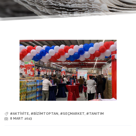
#AKTIVITE
,
#BIZIMTOPTAN
,
#SEÇMARKET
,
#TANITIM
8 MART 2023