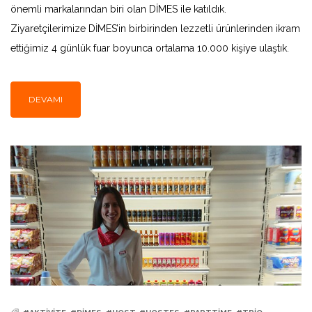
önemli markalarından biri olan DİMES ile katıldık.
Ziyaretçilerimize DİMES’in birbirinden lezzetli ürünlerinden ikram
ettiğimiz 4 günlük fuar boyunca ortalama 10.000 kişiye ulaştık.
DEVAMI