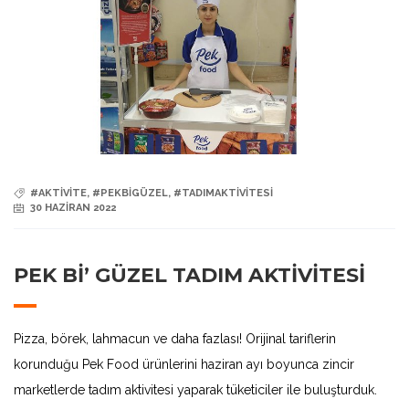
#AKTIVITE
,
#PEKBIGÜZEL
,
#TADIMAKTIVITESI
30 HAZIRAN 2022
PEK BI’ GÜZEL TADIM AKTIVITESI
Pizza, börek, lahmacun ve daha fazlası! Orijinal tariflerin
korunduğu Pek Food ürünlerini haziran ayı boyunca zincir
marketlerde tadım aktivitesi yaparak tüketiciler ile buluşturduk.