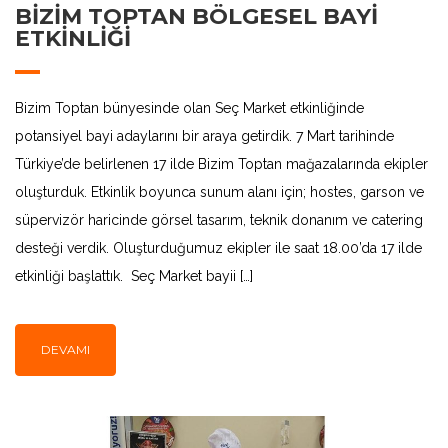
BIZIM TOPTAN BÖLGESEL BAYI
ETKINLIĞI
Bizim Toptan bünyesinde olan Seç Market etkinliğinde
potansiyel bayi adaylarını bir araya getirdik. 7 Mart tarihinde
Türkiye’de belirlenen 17 ilde Bizim Toptan mağazalarında ekipler
oluşturduk. Etkinlik boyunca sunum alanı için; hostes, garson ve
süpervizör haricinde görsel tasarım, teknik donanım ve catering
desteği verdik. Oluşturduğumuz ekipler ile saat 18.00’da 17 ilde
etkinliği başlattık. Seç Market bayii […]
DEVAMI