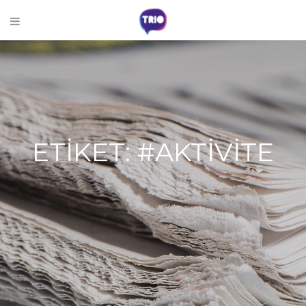
ETIKET:
#AKTIVITE