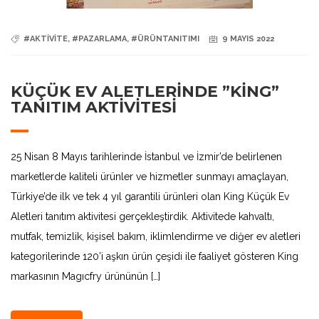
#AKTIVITE
,
#PAZARLAMA
,
#ÜRÜNTANITIMI
9 MAYIS 2022
KÜÇÜK EV ALETLERINDE ”KING”
TANITIM AKTIVITESI
25 Nisan 8 Mayıs tarihlerinde İstanbul ve İzmir’de belirlenen
marketlerde kaliteli ürünler ve hizmetler sunmayı amaçlayan,
Türkiye’de ilk ve tek 4 yıl garantili ürünleri olan King Küçük Ev
Aletleri tanıtım aktivitesi gerçekleştirdik. Aktivitede kahvaltı,
mutfak, temizlik, kişisel bakım, iklimlendirme ve diğer ev aletleri
kategorilerinde 120’i aşkın ürün çeşidi ile faaliyet gösteren King
markasının Magıcfry ürününün […]